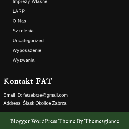
Imprezy Własne
LARP
O Nas
Szkolenia
Uncategorized
Wyposażenie
Wyzwania
Kontakt FAT
Email ID:
fatzabrze@gmail.com
Address:
Śląsk Okolice Zabrza
Blogger WordPress Theme
By Themesglance