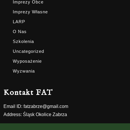
Imprezy Obce
Imprezy Własne
LARP
O Nas
Szkolenia
Uncategorized
Wyposażenie
Wyzwania
Kontakt FAT
Email ID:
fatzabrze@gmail.com
Address:
Śląsk Okolice Zabrza