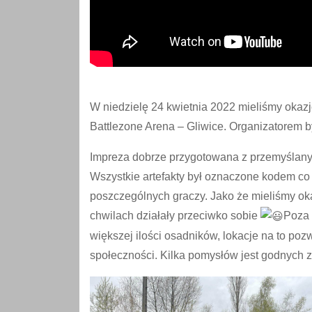
W niedzielę 24 kwietnia 2022 mieliśmy okaz
Battlezone Arena – Gliwice. Organizatorem b
Impreza dobrze przygotowana z przemyślanym 
Wszystkie artefakty był oznaczone kodem co
poszczególnych graczy. Jako że mieliśmy ok
chwilach działały przeciwko sobie
Poza 
większej ilości osadników, lokacje na to poz
społeczności. Kilka pomysłów jest godnych z