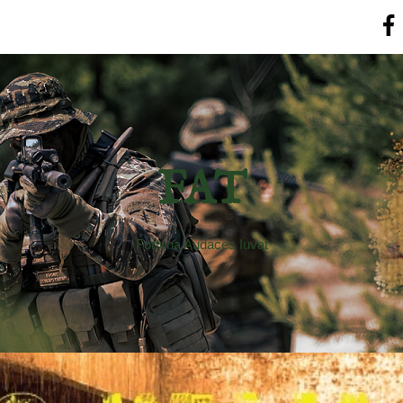
FAT
Fortuna Audaces Iuvat