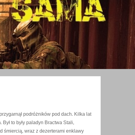
przygarnął podróżników pod dach. Kilka lat
Był to były paladyn Bractwa Stali,
d śmiercią, wraz z dezerterami enklawy