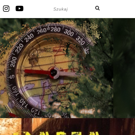
Search
Facebook
Instagram
Youtube
for: